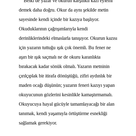
Belki de yazar ve okurun karşılıklı kazı eylemi
demek daha doğru. Okur da aynı şekilde metin
sayesinde kendi içinde bir kazıya başlıyor.
Okuduklarının çağrışımlarıyla kendi
derinliklerindeki elmaslarla tanışıyor. Okurun kazısı
için yazarın tuttuğu ışık çok önemli. Bu fener ne
aşırı bir ışık saçmalı ne de okuru karanlıkta
bırakacak kadar sönük olmalı. Yazarın metninin
çırılçıplak bir itirafa dönüştüğü, zifiri aydınlık bir
maden ocağı düşünün; yazarın feneri kazıyı yapan
okuyucunun gözlerini kesinlikle kamaştırmamalı.
Okuyucuya hayal gücüyle tamamlayacağı bir alan
tanımak, kendi yaşamıyla örtüştürme esnekliği
sağlamak gerekiyor.