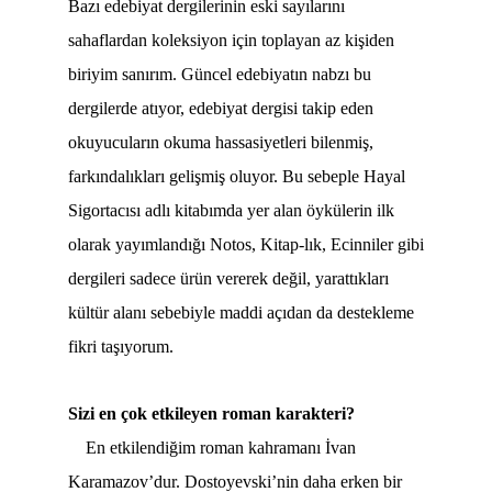
Bazı edebiyat dergilerinin eski sayılarını
sahaflardan koleksiyon için toplayan az kişiden
biriyim sanırım. Güncel edebiyatın nabzı bu
dergilerde atıyor, edebiyat dergisi takip eden
okuyucuların okuma hassasiyetleri bilenmiş,
farkındalıkları gelişmiş oluyor. Bu sebeple Hayal
Sigortacısı adlı kitabımda yer alan öykülerin ilk
olarak yayımlandığı Notos, Kitap-lık, Ecinniler gibi
dergileri sadece ürün vererek değil, yarattıkları
kültür alanı sebebiyle maddi açıdan da destekleme
fikri taşıyorum.
Sizi en çok etkileyen roman karakteri?
En etkilendiğim roman kahramanı İvan
Karamazov’dur. Dostoyevski’nin daha erken bir