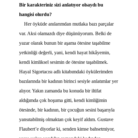
Bir karakteriniz sizi anlatıyor olsaydı bu
hangisi olurdu?
Her öyküde anılarımdan mutlaka bazı parçalar
var. Aksi olamazdı diye düşünüyorum. Belki de
yazar olarak bunun bir aşama ötesine taşabilme
yetkinliği değerli, yani, kendi hayat hikâyemin,
kendi kimliksel sesimin de ötesine taşabilmek.
Hayal Sigortacısı adlı kitabımdaki öykülerimden
bazılarında bir kadının birinci sesiyle anlatımlar yer
alıyor. Yakın zamanda bu konuda bir iltifat
aldığımda çok hoşuma gitti, kendi kimliğimin
ötesinde, bir kadının, bir çocuğun sesini başarıyla
yansıtabilmiş olmaktan çok keyif aldım. Gustave
Flaubert’e diyorlar ki, senden kimse bahsetmiyor,