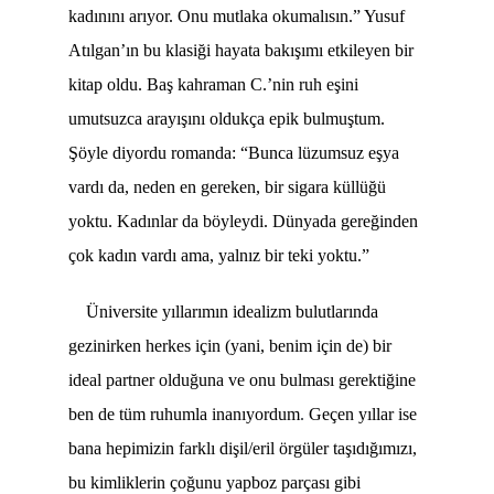
kadınını arıyor. Onu mutlaka okumalısın.” Yusuf
Atılgan’ın bu klasiği hayata bakışımı etkileyen bir
kitap oldu. Baş kahraman C.’nin ruh eşini
umutsuzca arayışını oldukça epik bulmuştum.
Şöyle diyordu romanda: “Bunca lüzumsuz eşya
vardı da, neden en gereken, bir sigara küllüğü
yoktu. Kadınlar da böyleydi. Dünyada gereğinden
çok kadın vardı ama, yalnız bir teki yoktu.”
Üniversite yıllarımın idealizm bulutlarında
gezinirken herkes için (yani, benim için de) bir
ideal partner olduğuna ve onu bulması gerektiğine
ben de tüm ruhumla inanıyordum
.
Geçen yıllar ise
bana hepimizin farklı dişil/eril örgüler taşıdığımızı,
bu kimliklerin çoğunu yapboz parçası gibi