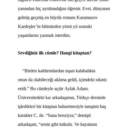
yanından hiç ayrılmadığını öğrenir. Evet, dünyanın
gelmiş geçmiş en büyük romanı Karamazov
Kardeşler’in bitiminden yirmi yıl sonraki
yaşamlarını yazmak isterdim.
Sevdiğiniz ilk cümle? Hangi kitaptan?
“Birden kaldırımlardan taşan kalabalıkta
onun da olabileceği aklıma geldi, içimdeki sıkıntı
eridi.” Bu cümleyle açılır Aylak Adam.
Üniversitedeki kız arkadaşımın, Türkçe dersinde
işledikleri bir kitaptan bahsetmesiyle tanıştım baş
karakter C. ile. “Sana benziyor,” demişti
arkadaşım, “senin gibi tutkulu. Ve hayatının