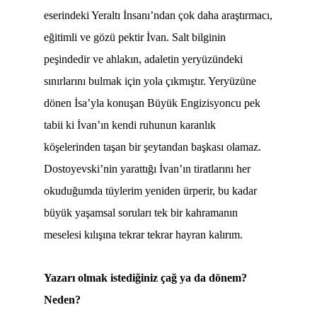
eserindeki Yeraltı İnsanı’ndan çok daha araştırmacı,
eğitimli ve gözü pektir İvan. Salt bilginin
peşindedir ve ahlakın, adaletin yeryüzündeki
sınırlarını bulmak için yola çıkmıştır. Yeryüzüne
dönen İsa’yla konuşan Büyük Engizisyoncu pek
tabii ki İvan’ın kendi ruhunun karanlık
köşelerinden taşan bir şeytandan başkası olamaz.
Dostoyevski’nin yarattığı İvan’ın tiratlarını her
okuduğumda tüylerim yeniden ürperir, bu kadar
büyük yaşamsal soruları tek bir kahramanın
meselesi kılışına tekrar tekrar hayran kalırım.
Yazarı olmak istediğiniz çağ ya da dönem?
Neden?