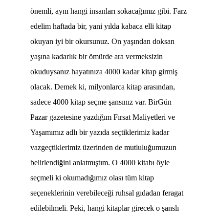
önemli, aynı hangi insanları sokacağımız gibi. Farz
edelim haftada bir, yani yılda kabaca elli kitap
okuyan iyi bir okursunuz. On yaşından doksan
yaşına kadarlık bir ömürde ara vermeksizin
okuduysanız hayatınıza 4000 kadar kitap girmiş
olacak. Demek ki, milyonlarca kitap arasından,
sadece 4000 kitap seçme şansınız var. BirGün
Pazar gazetesine yazdığım Fırsat Maliyetleri ve
Yaşamımız adlı bir yazıda seçtiklerimiz kadar
vazgeçtiklerimiz üzerinden de mutluluğumuzun
belirlendiğini anlatmıştım. O 4000 kitabı öyle
seçmeli ki okumadığımız olası tüm kitap
seçeneklerinin verebileceği ruhsal gıdadan feragat
edilebilmeli. Peki, hangi kitaplar girecek o şanslı