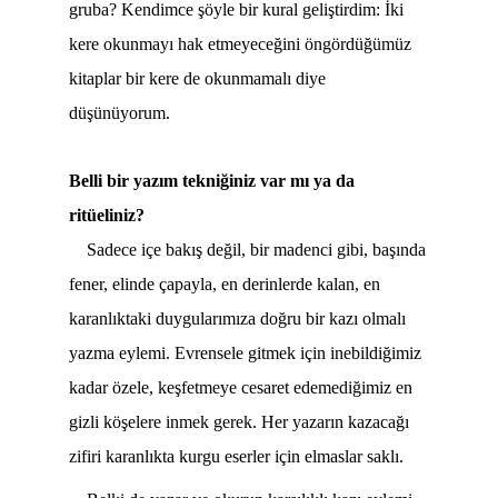
gruba? Kendimce şöyle bir kural geliştirdim: İki
kere okunmayı hak etmeyeceğini öngördüğümüz
kitaplar bir kere de okunmamalı diye
düşünüyorum.
Belli bir yazım tekniğiniz var mı ya da
ritüeliniz?
Sadece içe bakış değil, bir madenci gibi, başında
fener, elinde çapayla, en derinlerde kalan, en
karanlıktaki duygularımıza doğru bir kazı olmalı
yazma eylemi. Evrensele gitmek için inebildiğimiz
kadar özele, keşfetmeye cesaret edemediğimiz en
gizli köşelere inmek gerek. Her yazarın kazacağı
zifiri karanlıkta kurgu eserler için elmaslar saklı.