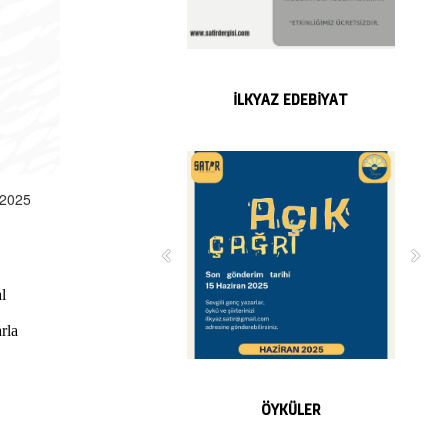
İLKYAZ EDEBİYAT
 2025
l
rla
ÖYKÜLER