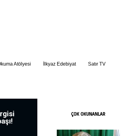
kuma Atölyesi
İlkyaz Edebiyat
Satır TV
rgisi
ÇOK OKUNANLAR
başı!