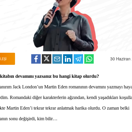
30 Haziran
LEŞİ
 kitabın devamını yazsanız bu hangi kitap olurdu?
ırım Jack London’un Martin Eden romanının devamını yazmayı haya
dim. Romandaki diğer karakterlerin ağzından, kendi yaşadıkları koşulla
ikte Martin Eden’i tekrar tekrar anlatmak harika olurdu. O zaman belki
anın sonu değişirdi, kim bilir…