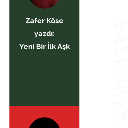
Zafer Köse
yazdı:
Yeni Bir İlk Aşk