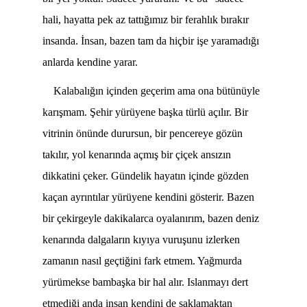
hali, hayatta pek az tattığımız bir ferahlık bırakır
insanda. İnsan, bazen tam da hiçbir işe yaramadığı
anlarda kendine yarar.
Kalabalığın içinden geçerim ama ona bütünüyle
karışmam. Şehir yürüyene başka türlü açılır. Bir
vitrinin önünde durursun, bir pencereye gözün
takılır, yol kenarında açmış bir çiçek ansızın
dikkatini çeker. Gündelik hayatın içinde gözden
kaçan ayrıntılar yürüyene kendini gösterir. Bazen
bir çekirgeyle dakikalarca oyalanırım, bazen deniz
kenarında dalgaların kıyıya vuruşunu izlerken
zamanın nasıl geçtiğini fark etmem. Yağmurda
yürümekse bambaşka bir hal alır. Islanmayı dert
etmediği anda insan kendini de saklamaktan