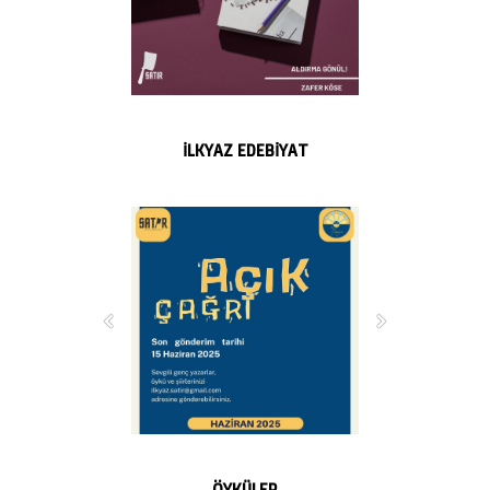
İLKYAZ EDEBİYAT
ÖYKÜLER