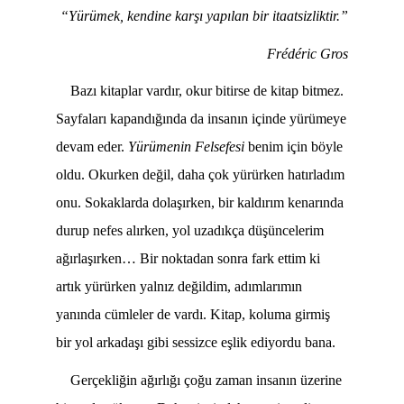
“Yürümek, kendine karşı yapılan bir itaatsizliktir.”
Frédéric Gros
Bazı kitaplar vardır, okur bitirse de kitap bitmez.
Sayfaları kapandığında da insanın içinde yürümeye
devam eder.
Yürümenin Felsefesi
benim için böyle
oldu. Okurken değil, daha çok yürürken hatırladım
onu. Sokaklarda dolaşırken, bir kaldırım kenarında
durup nefes alırken, yol uzadıkça düşüncelerim
ağırlaşırken… Bir noktadan sonra fark ettim ki
artık yürürken yalnız değildim, adımlarımın
yanında cümleler de vardı. Kitap, koluma girmiş
bir yol arkadaşı gibi sessizce eşlik ediyordu bana.
Gerçekliğin ağırlığı çoğu zaman insanın üzerine