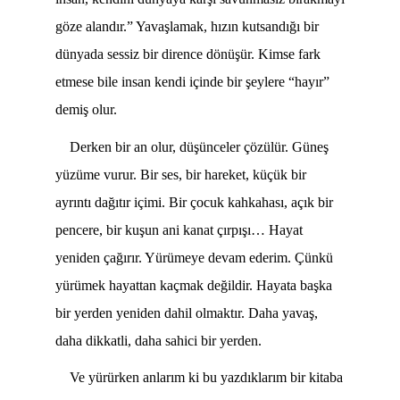
göze alandır.” Yavaşlamak, hızın kutsandığı bir
dünyada sessiz bir dirence dönüşür. Kimse fark
etmese bile insan kendi içinde bir şeylere “hayır”
demiş olur.
Derken bir an olur, düşünceler çözülür. Güneş
yüzüme vurur. Bir ses, bir hareket, küçük bir
ayrıntı dağıtır içimi. Bir çocuk kahkahası, açık bir
pencere, bir kuşun ani kanat çırpışı… Hayat
yeniden çağırır. Yürümeye devam ederim. Çünkü
yürümek hayattan kaçmak değildir. Hayata başka
bir yerden yeniden dahil olmaktır. Daha yavaş,
daha dikkatli, daha sahici bir yerden.
Ve yürürken anlarım ki bu yazdıklarım bir kitaba