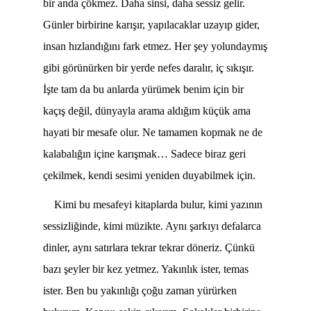
bir anda çökmez. Daha sinsi, daha sessiz gelir.
Günler birbirine karışır, yapılacaklar uzayıp gider,
insan hızlandığını fark etmez. Her şey yolundaymış
gibi görünürken bir yerde nefes daralır, iç sıkışır.
İşte tam da bu anlarda yürümek benim için bir
kaçış değil, dünyayla arama aldığım küçük ama
hayati bir mesafe olur. Ne tamamen kopmak ne de
kalabalığın içine karışmak… Sadece biraz geri
çekilmek, kendi sesimi yeniden duyabilmek için.
Kimi bu mesafeyi kitaplarda bulur, kimi yazının
sessizliğinde, kimi müzikte. Aynı şarkıyı defalarca
dinler, aynı satırlara tekrar tekrar döneriz. Çünkü
bazı şeyler bir kez yetmez. Yakınlık ister, temas
ister. Ben bu yakınlığı çoğu zaman yürürken