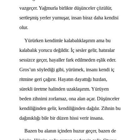
vazgeçer. Yağmurla birlikte düşünceler çözülür,
sertleşmiş yerler yumuşar, insan biraz daha kendisi
olur.
Yürürken kendimle kalabalıklaşırım ama bu
kalabalık yorucu değildir. İç sesler gelir, hatıralar
sessizce geçer, hayaller fark edilmeden eşlik eder.
Gros’un söylediği gibi, yürümek, insanı kendi iç
ritmine geri çağırır. Hayatın dayattığı hızdan,
sürekli üretme halinden uzaklaşırım. Yürüyen
beden zihnimi zorlamaz, ona alan açar. Düşünceler
kendiliğinden gelir, kendiliğinden dağılır. Zihnin bu
dağınıklığı bile bir düzen hissi verir insana.
Bazen bu alanın içinden huzur geçer, bazen de