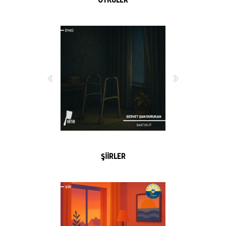
ŞİİRLER