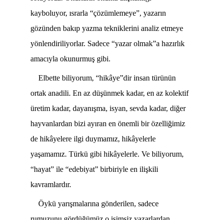
kayboluyor, ısrarla “çözümlemeye”, yazarın
gözünden bakıp yazma tekniklerini analiz etmeye
yönlendiriliyorlar. Sadece “yazar olmak”a hazırlık
amacıyla okunurmuş gibi.
Elbette biliyorum, “hikâye”dir insan türünün
ortak anadili. En az düşünmek kadar, en az kolektif
üretim kadar, dayanışma, isyan, sevda kadar, diğer
hayvanlardan bizi ayıran en önemli bir özelliğimiz
de hikâyelere ilgi duymamız, hikâyelerle
yaşamamız. Türkü gibi hikâyelerle. Ve biliyorum,
“hayat” ile “edebiyat” birbiriyle en ilişkili
kavramlardır.
Öykü yarışmalarına gönderilen, sadece
rumuzunu gördüğümüz o isimsiz yazarlardan