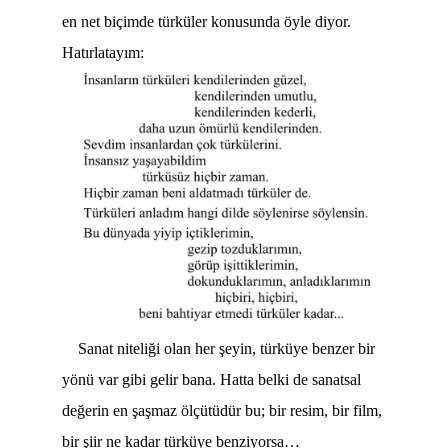
en net biçimde türküler konusunda öyle diyor.
Hatırlatayım:
Sanat niteliği olan her şeyin, türküye benzer bir
yönü var gibi gelir bana. Hatta belki de sanatsal
değerin en şaşmaz ölçütüdür bu; bir resim, bir film,
bir şiir ne kadar türküye benziyorsa…