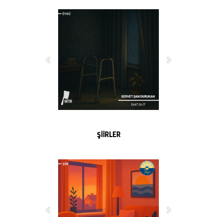
ŞİİRLER