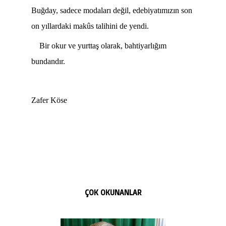
Buğday, sadece modaları değil, edebiyatımızın son
on yıllardaki makûs talihini de yendi.
Bir okur ve yurttaş olarak, bahtiyarlığım
bundandır.
Zafer Köse
ÇOK OKUNANLAR