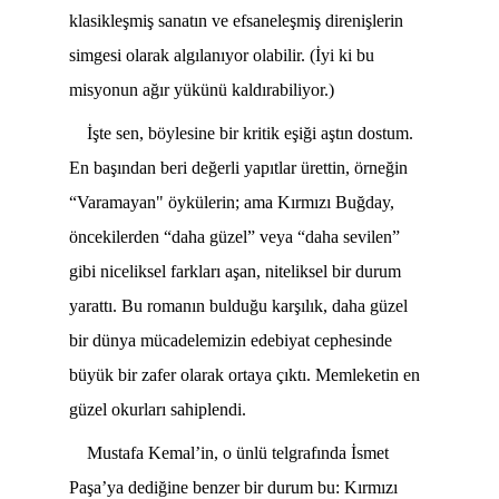
klasikleşmiş sanatın ve efsaneleşmiş direnişlerin
simgesi olarak algılanıyor olabilir. (İyi ki bu
misyonun ağır yükünü kaldırabiliyor.)
İşte sen, böylesine bir kritik eşiği aştın dostum.
En başından beri değerli yapıtlar ürettin, örneğin
“Varamayan" öykülerin; ama Kırmızı Buğday,
öncekilerden “daha güzel” veya “daha sevilen”
gibi niceliksel farkları aşan, niteliksel bir durum
yarattı. Bu romanın bulduğu karşılık, daha güzel
bir dünya mücadelemizin edebiyat cephesinde
büyük bir zafer olarak ortaya çıktı. Memleketin en
güzel okurları sahiplendi.
Mustafa Kemal’in, o ünlü telgrafında İsmet
Paşa’ya dediğine benzer bir durum bu: Kırmızı