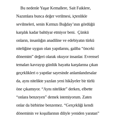
Bu nedenle Yaşar Kemallere, Sait Faiklere,
Nazımlara bunca değer verilmesi, içtenlikle
sevilmeleri, senin Kırmızı Buğday’ının gördüğü
karşılık kadar bahtiyar etmiyor beni. Çünkü
onların, insanlığın anadiline ve edebiyatın türkü
niteliğine uygun olan yapıtlarını, galiba “önceki
dönemim” değeri olarak okuyor insanlar. Evrensel
temaları kavrayıp günlük hayatta karşılarına çıkan
geçeklikleri o yapıtlar sayesinde anlamlandırsalar
da, aynı nitelikte yazılan yeni hikâyeler bir türlü
öne çıkamıyor. “Aynı nitelikte” derken, elbette
“onlara benzeyen” demek istemiyorum. Zaten
onlar da birbirine benzemez. “Gerçekliği kendi
döneminin ve koşullarının diliyle yeniden yaratan”