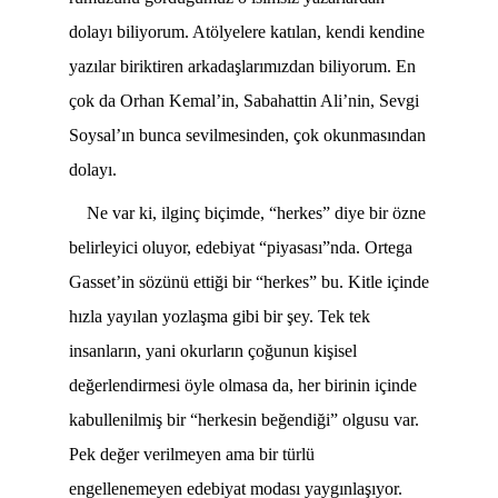
dolayı biliyorum. Atölyelere katılan, kendi kendine
yazılar biriktiren arkadaşlarımızdan biliyorum. En
çok da Orhan Kemal’in, Sabahattin Ali’nin, Sevgi
Soysal’ın bunca sevilmesinden, çok okunmasından
dolayı.
Ne var ki, ilginç biçimde, “herkes” diye bir özne
belirleyici oluyor, edebiyat “piyasası”nda. Ortega
Gasset’in sözünü ettiği bir “herkes” bu. Kitle içinde
hızla yayılan yozlaşma gibi bir şey. Tek tek
insanların, yani okurların çoğunun kişisel
değerlendirmesi öyle olmasa da, her birinin içinde
kabullenilmiş bir “herkesin beğendiği” olgusu var.
Pek değer verilmeyen ama bir türlü
engellenemeyen edebiyat modası yaygınlaşıyor.