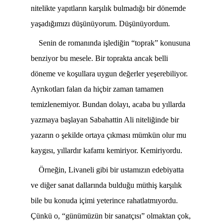
nitelikte yapıtların karşılık bulmadığı bir dönemde
yaşadığımızı düşünüyorum. Düşünüyordum.
Senin de romanında işlediğin “toprak” konusuna
benziyor bu mesele. Bir toprakta ancak belli
döneme ve koşullara uygun değerler yeşerebiliyor.
Ayrıkotları falan da hiçbir zaman tamamen
temizlenemiyor. Bundan dolayı, acaba bu yıllarda
yazmaya başlayan Sabahattin Ali niteliğinde bir
yazarın o şekilde ortaya çıkması mümkün olur mu
kaygısı, yıllardır kafamı kemiriyor. Kemiriyordu.
Örneğin, Livaneli gibi bir ustamızın edebiyatta
ve diğer sanat dallarında bulduğu müthiş karşılık
bile bu konuda içimi yeterince rahatlatmıyordu.
Çünkü o, “günümüzün bir sanatçısı” olmaktan çok,