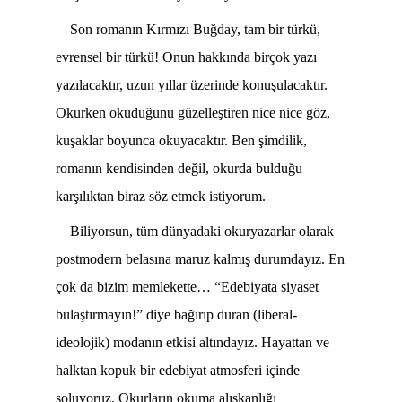
Son romanın Kırmızı Buğday, tam bir türkü,
evrensel bir türkü! Onun hakkında birçok yazı
yazılacaktır, uzun yıllar üzerinde konuşulacaktır.
Okurken okuduğunu güzelleştiren nice nice göz,
kuşaklar boyunca okuyacaktır. Ben şimdilik,
romanın kendisinden değil, okurda bulduğu
karşılıktan biraz söz etmek istiyorum.
Biliyorsun, tüm dünyadaki okuryazarlar olarak
postmodern belasına maruz kalmış durumdayız. En
çok da bizim memlekette… “Edebiyata siyaset
bulaştırmayın!” diye bağırıp duran (liberal-
ideolojik) modanın etkisi altındayız. Hayattan ve
halktan kopuk bir edebiyat atmosferi içinde
soluyoruz. Okurların okuma alışkanlığı