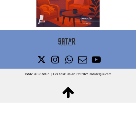





ISSN: 3023-5936 | Her hakkı saklıdır © 2025
satirdergisi.com

designed by