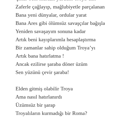
Zaferle çağlayıp, mağlubiyetle parçalanan

Bana yeni dünyalar, ordular yarat

Bana Ares gibi ölümsüz savaşçılar bağışla

Yeniden savaşayım sonuna kadar

Artık beni kayıplarımla hesaplaştırma

Bir zamanlar sahip olduğum Troya’yı 

Artık bana hatırlatma !

Ancak ezilirse şaraba döner üzüm

Sen yüzünü çevir şaraba!

Elden gitmiş olabilir Troya

Ama nasıl hatırlanırdı

Üzümsüz bir şarap

Troyalıların kurmadığı bir Roma?
