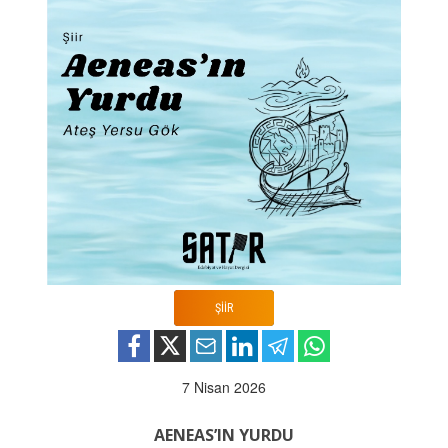
ŞİİR
7 Nisan 2026
AENEAS’IN YURDU