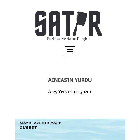
AENEAS’IN YURDU
Ateş Yersu Gök yazdı.