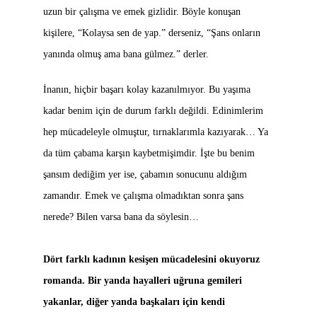
uzun bir çalışma ve emek gizlidir. Böyle konuşan
kişilere, “Kolaysa sen de yap.” derseniz, “Şans onların
yanında olmuş ama bana gülmez.” derler.
İnanın, hiçbir başarı kolay kazanılmıyor. Bu yaşıma
kadar benim için de durum farklı değildi. Edinimlerim
hep mücadeleyle olmuştur, tırnaklarımla kazıyarak… Ya
da tüm çabama karşın kaybetmişimdir. İşte bu benim
şansım dediğim yer ise, çabamın sonucunu aldığım
zamandır. Emek ve çalışma olmadıktan sonra şans
nerede? Bilen varsa bana da söylesin…
Dört farklı kadının kesişen mücadelesini okuyoruz
romanda. Bir yanda hayalleri uğruna gemileri
yakanlar, diğer yanda başkaları için kendi