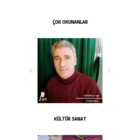
ÇOK OKUNANLAR
KÜLTÜR SANAT