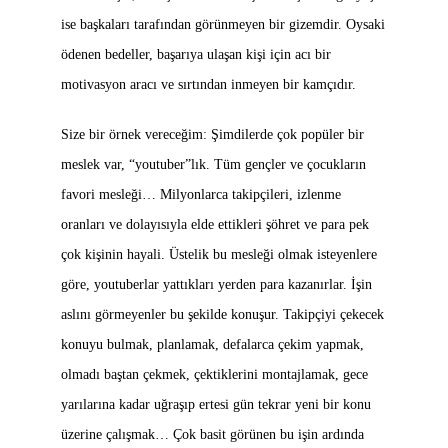
ise başkaları tarafından görünmeyen bir gizemdir. Oysaki
ödenen bedeller, başarıya ulaşan kişi için acı bir
motivasyon aracı ve sırtından inmeyen bir kamçıdır.
Size bir örnek vereceğim: Şimdilerde çok popüler bir
meslek var, “youtuber”lık. Tüm gençler ve çocukların
favori mesleği… Milyonlarca takipçileri, izlenme
oranları ve dolayısıyla elde ettikleri şöhret ve para pek
çok kişinin hayali. Üstelik bu mesleği olmak isteyenlere
göre, youtuberlar yattıkları yerden para kazanırlar. İşin
aslını görmeyenler bu şekilde konuşur. Takipçiyi çekecek
konuyu bulmak, planlamak, defalarca çekim yapmak,
olmadı baştan çekmek, çektiklerini montajlamak, gece
yarılarına kadar uğraşıp ertesi gün tekrar yeni bir konu
üzerine çalışmak… Çok basit görünen bu işin ardında