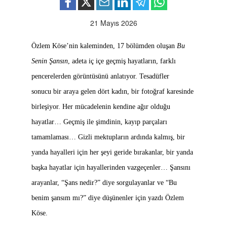
21 Mayıs 2026
Özlem Köse’nin kaleminden, 17 bölümden oluşan
Bu
Senin Şansın
, adeta iç içe geçmiş hayatların, farklı
pencerelerden görüntüsünü anlatıyor. Tesadüfler
sonucu bir araya gelen dört kadın, bir fotoğraf karesinde
birleşiyor. Her mücadelenin kendine ağır olduğu
hayatlar… Geçmiş ile şimdinin, kayıp parçaları
tamamlaması… Gizli mektupların ardında kalmış, bir
yanda hayalleri için her şeyi geride bırakanlar, bir yanda
başka hayatlar için hayallerinden vazgeçenler… Şansını
arayanlar, “Şans nedir?” diye sorgulayanlar ve “Bu
benim şansım mı?” diye düşünenler için yazdı Özlem
Köse.