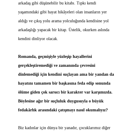
arkadaş gibi düşünebilir bu kitabı. Tıpkı kendi
yaşamındaki gibi hayat hikâyeleri olan insanların yer
aldığı ve çıkış yolu arama yolculuğunda kendisine yol
arkadaşlığı yapacak bir kitap. Üstelik, okurken aslında
kendini dinliyor olacak.
Romanda, geçmişiyle yüzleşip hayallerini
gerçekleştiremediği ve zamanında çevresini
dinlemediği için kendini suçlayan ama bir yandan da
hayatını tamamen bir başkasına feda edip sonunda
ölüme giden çok sarsıcı bir karakter var karşımızda.
Böylesine ağır bir suçluluk duygusuyla o büyük
fedakârlık arasındaki çatışmayı nasıl okumalıyız?
Biz kadınlar için dünya bir yanadır, çocuklarımız diğer