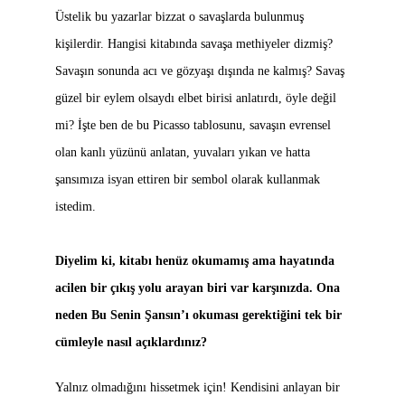
Üstelik bu yazarlar bizzat o savaşlarda bulunmuş
kişilerdir. Hangisi kitabında savaşa methiyeler dizmiş?
Savaşın sonunda acı ve gözyaşı dışında ne kalmış? Savaş
güzel bir eylem olsaydı elbet birisi anlatırdı, öyle değil
mi? İşte ben de bu Picasso tablosunu, savaşın evrensel
olan kanlı yüzünü anlatan, yuvaları yıkan ve hatta
şansımıza isyan ettiren bir sembol olarak kullanmak
istedim.
Diyelim ki, kitabı henüz okumamış ama hayatında
acilen bir çıkış yolu arayan biri var karşınızda. Ona
neden Bu Senin Şansın’ı okuması gerektiğini tek bir
cümleyle nasıl açıklardınız?
Yalnız olmadığını hissetmek için! Kendisini anlayan bir