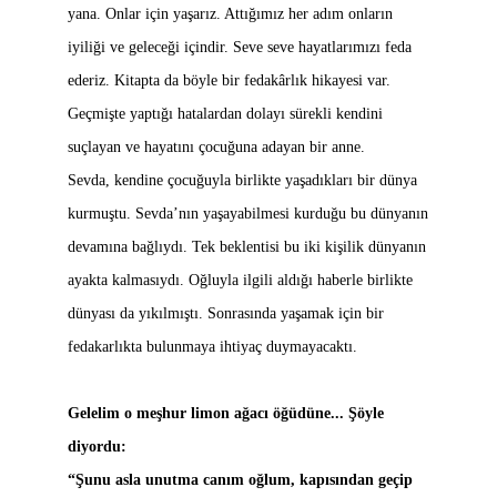
yana. Onlar için yaşarız. Attığımız her adım onların
iyiliği ve geleceği içindir. Seve seve hayatlarımızı feda
ederiz. Kitapta da böyle bir fedakârlık hikayesi var.
Geçmişte yaptığı hatalardan dolayı sürekli kendini
suçlayan ve hayatını çocuğuna adayan bir anne.
Sevda, kendine çocuğuyla birlikte yaşadıkları bir dünya
kurmuştu. Sevda’nın yaşayabilmesi kurduğu bu dünyanın
devamına bağlıydı. Tek beklentisi bu iki kişilik dünyanın
ayakta kalmasıydı. Oğluyla ilgili aldığı haberle birlikte
dünyası da yıkılmıştı. Sonrasında yaşamak için bir
fedakarlıkta bulunmaya ihtiyaç duymayacaktı.
Gelelim o meşhur limon ağacı öğüdüne... Şöyle
diyordu:
“Şunu asla unutma canım oğlum, kapısından geçip