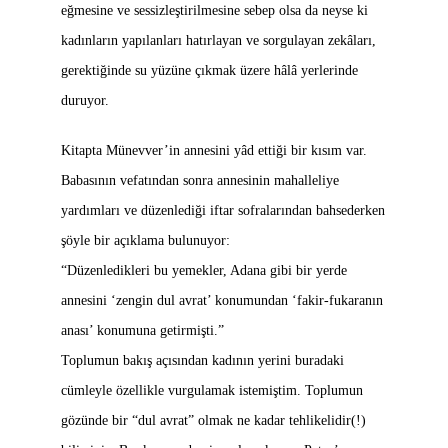
eğmesine ve sessizleştirilmesine sebep olsa da neyse ki
kadınların yapılanları hatırlayan ve sorgulayan zekâları,
gerektiğinde su yüzüne çıkmak üzere hâlâ yerlerinde
duruyor.
Kitapta Münevver’in annesini yâd ettiği bir kısım var.
Babasının vefatından sonra annesinin mahalleliye
yardımları ve düzenlediği iftar sofralarından bahsederken
şöyle bir açıklama bulunuyor:
“Düzenledikleri bu yemekler, Adana gibi bir yerde
annesini ‘zengin dul avrat’ konumundan ‘fakir-fukaranın
anası’ konumuna getirmişti.”
Toplumun bakış açısından kadının yerini buradaki
cümleyle özellikle vurgulamak istemiştim. Toplumun
gözünde bir “dul avrat” olmak ne kadar tehlikelidir(!)