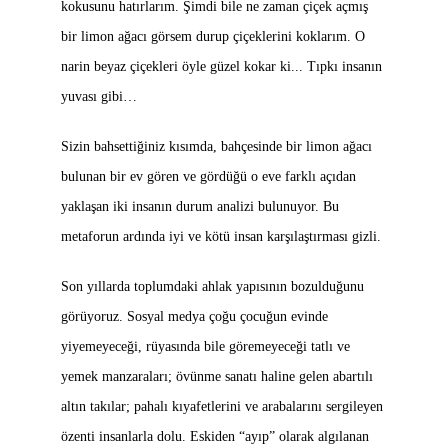
kokusunu hatırlarım. Şimdi bile ne zaman çiçek açmış
bir limon ağacı görsem durup çiçeklerini koklarım. O
narin beyaz çiçekleri öyle güzel kokar ki... Tıpkı insanın
yuvası gibi…
Sizin bahsettiğiniz kısımda, bahçesinde bir limon ağacı
bulunan bir ev gören ve gördüğü o eve farklı açıdan
yaklaşan iki insanın durum analizi bulunuyor. Bu
metaforun ardında iyi ve kötü insan karşılaştırması gizli.
Son yıllarda toplumdaki ahlak yapısının bozulduğunu
görüyoruz. Sosyal medya çoğu çocuğun evinde
yiyemeyeceği, rüyasında bile göremeyeceği tatlı ve
yemek manzaraları; övünme sanatı haline gelen abartılı
altın takılar; pahalı kıyafetlerini ve arabalarını sergileyen
özenti insanlarla dolu. Eskiden “ayıp” olarak algılanan