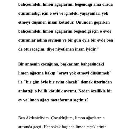
bahçesindeki limon ağaçlarımı beğendiği ama orada
oturamadığı için o evi ve içindeki yaşayanları yok
etmeyi düşünen insan kötüdür. Önünden geçerken
bahçesindeki limon ağaçlarını beğendiği için o evde
oturanlar adına sevinen ve bir gün öyle bir evde ben
de oturacağım, diye niyetlenen insan iyidir.”
Bir annenin çocuğuna, başkasının bahçesindeki
limon ağacına bakıp "orayı yok etmeyi düşünmek"
ile "bir gün öyle bir evim olacak" demek üzerinden
anlattığı o iyilik kötülük ayrımı. Neden özellikle bir
ev ve limon ağacı metaforunu seçtiniz?
Ben Akdenizliyim. Çocukluğum, limon ağaçlarının
arasında geçti. Her sokak başında limon çiçeklerinin