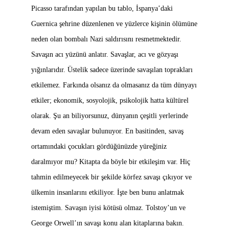
Picasso tarafından yapılan bu tablo, İspanya’daki
Guernica şehrine düzenlenen ve yüzlerce kişinin ölümüne
neden olan bombalı Nazi saldırısını resmetmektedir.
Savaşın acı yüzünü anlatır. Savaşlar, acı ve gözyaşı
yığınlarıdır. Üstelik sadece üzerinde savaşılan toprakları
etkilemez. Farkında olsanız da olmasanız da tüm dünyayı
etkiler; ekonomik, sosyolojik, psikolojik hatta kültürel
olarak. Şu an biliyorsunuz, dünyanın çeşitli yerlerinde
devam eden savaşlar bulunuyor. En basitinden, savaş
ortamındaki çocukları gördüğünüzde yüreğiniz
daralmıyor mu? Kitapta da böyle bir etkileşim var. Hiç
tahmin edilmeyecek bir şekilde körfez savaşı çıkıyor ve
ülkemin insanlarını etkiliyor. İşte ben bunu anlatmak
istemiştim. Savaşın iyisi kötüsü olmaz. Tolstoy’un ve
George Orwell’ın savaşı konu alan kitaplarına bakın.