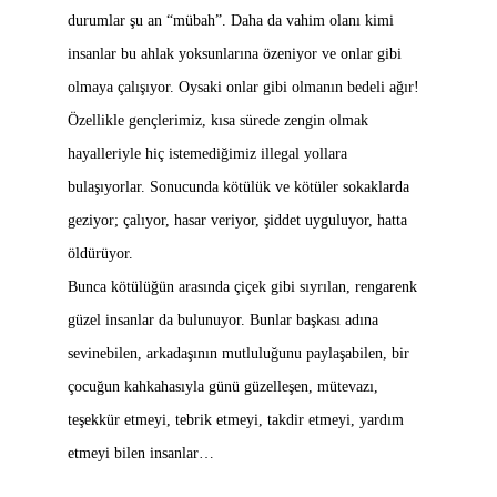
durumlar şu an “mübah”. Daha da vahim olanı kimi
insanlar bu ahlak yoksunlarına özeniyor ve onlar gibi
olmaya çalışıyor. Oysaki onlar gibi olmanın bedeli ağır!
Özellikle gençlerimiz, kısa sürede zengin olmak
hayalleriyle hiç istemediğimiz illegal yollara
bulaşıyorlar. Sonucunda kötülük ve kötüler sokaklarda
geziyor; çalıyor, hasar veriyor, şiddet uyguluyor, hatta
öldürüyor.
Bunca kötülüğün arasında çiçek gibi sıyrılan, rengarenk
güzel insanlar da bulunuyor. Bunlar başkası adına
sevinebilen, arkadaşının mutluluğunu paylaşabilen, bir
çocuğun kahkahasıyla günü güzelleşen, mütevazı,
teşekkür etmeyi, tebrik etmeyi, takdir etmeyi, yardım
etmeyi bilen insanlar…