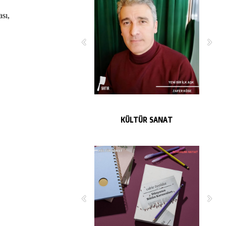
ası,
KÜLTÜR SANAT