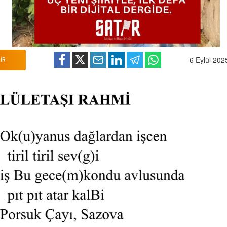
6 Eylül 202
İİR