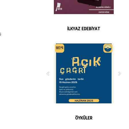
İLKYAZ EDEBİYAT
5
ÖYKÜLER