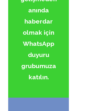
anında
haberdar
olmak için
WhatsApp
duyuru
grubumuza
katılın.