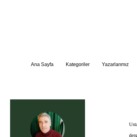
Ana Sayfa
Kategoriler
Yazarlarımız
Usta
derg